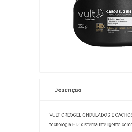
Descrição
VULT CREOGEL ONDULADOS E CACHOS 250G
tecnologia HD: sistema inteligente com