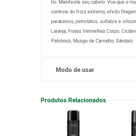
fio. Manifeste seu cabelo. Voa que o m
controle do frizz extremo, efeito fitag
parabenos, petrolatos, sulfatos e silico
Laranja, Frutas Vermelhas Corpo: Ciclâmen
Patchouli, Musgo de Carvalho, Sândalo
Modo de usar
Produtos Relacionados