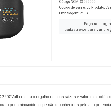
Código NCM: 33059000
Código de Barras do Produto: 7
Embalagem: 250G
Faça seu login
cadastre-se para ver pre
Vult celebra o orgulho de suas raízes e valoriza a potênci
posto por aminoácidos, que são reconhecidos pelo alto potencia