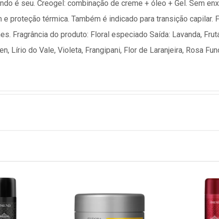
undo é seu. Creogel: combinação de creme + óleo + Gel. Sem enx
em e proteção térmica. Também é indicado para transição capilar.
nes. Fragrância do produto: Floral especiado Saída: Lavanda, Frut
, Lírio do Vale, Violeta, Frangipani, Flor de Laranjeira, Rosa Fun