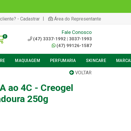
|
cliente? - Cadastrar
Área do Representante
Fale Conosco
0
(47) 3337-1992 | 3037-1993
(47) 99126-1587
URE
MAQUIAGEM
PERFUMARIA
SKINCARE
MARCA
VOLTAR
A ao 4C - Creogel
adoura 250g