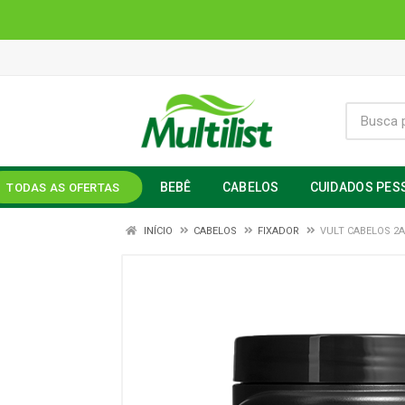
BEBÊ
CABELOS
CUIDADOS PES
TODAS AS OFERTAS
INÍCIO
CABELOS
FIXADOR
VULT CABELOS 2A