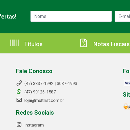
ertas!
Títulos
Notas Fiscais
Fale Conosco
Fo
(47) 3337-1992 | 3037-1993
(47) 99126-1587
Si
loja@multilist.com.br
Redes Sociais
Instagram