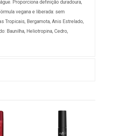
águe. Proporciona definição duradoura,
 Fórmula vegana e liberada: sem
as Tropicais, Bergamota, Anis Estrelado,
do: Baunilha, Heliotropina, Cedro,