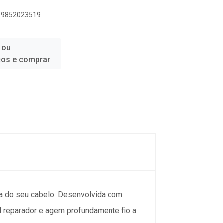
899852023519
 ou
ços e comprar
a do seu cabelo. Desenvolvida com
l reparador e agem profundamente fio a