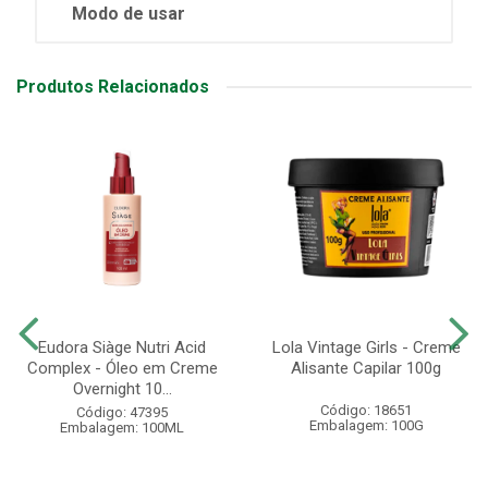
Modo de usar
Produtos Relacionados
Eudora Siàge Nutri Acid
Lola Vintage Girls - Creme
Complex - Óleo em Creme
Alisante Capilar 100g
Overnight 10...
Código: 18651
Código: 47395
Embalagem: 100G
Embalagem: 100ML