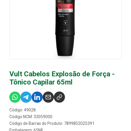
Vult Cabelos Explosão de Força -
Tônico Capilar 65ml
Código: 49028
Código NCM: 33059000
Código de Barras do Produto: 7899852025391
Embalagem: 65ML