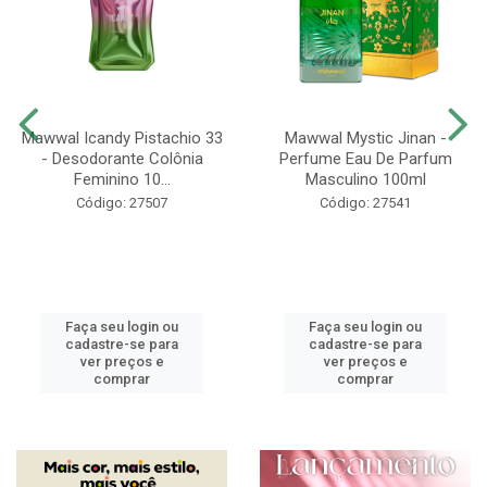
Mawwal Icandy Pistachio 33
Mawwal Mystic Jinan -
- Desodorante Colônia
Perfume Eau De Parfum
Feminino 10...
Masculino 100ml
Código: 27507
Código: 27541
Faça seu login ou
Faça seu login ou
cadastre-se para
cadastre-se para
ver preços e
ver preços e
comprar
comprar