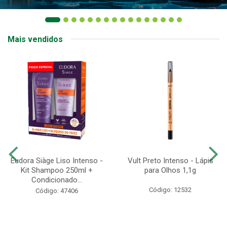
Mais vendidos
Eudora Siàge Liso Intenso -
Vult Preto Intenso - Lápis
Kit Shampoo 250ml +
para Olhos 1,1g
Condicionado...
Código: 12532
Código: 47406