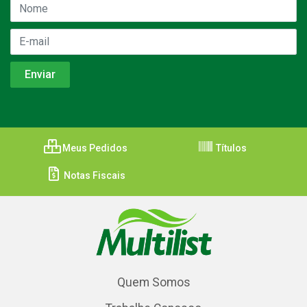
Meus Pedidos
Títulos
Notas Fiscais
Quem Somos