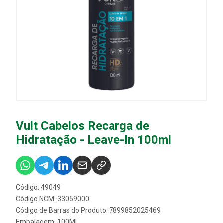
Vult Cabelos Recarga de
Hidratação - Leave-In 100ml
Código: 49049
Código NCM: 33059000
Código de Barras do Produto: 7899852025469
Embalagem: 100ML