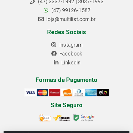
(47) 3337-1992 | 3037-1993
(47) 99126-1587
loja@multilist.com.br
Redes Sociais
Instagram
Facebook
Linkedin
Formas de Pagamento
Site Seguro