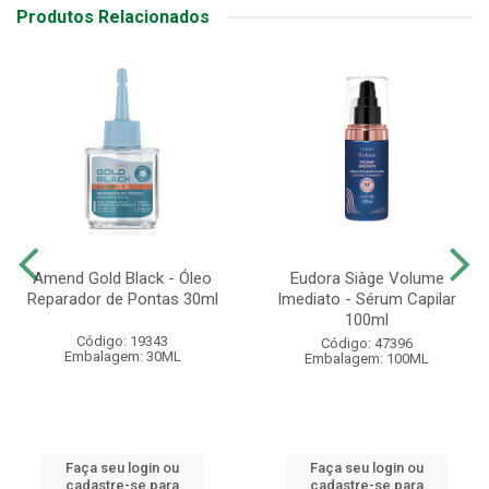
Produtos Relacionados
Amend Gold Black - Óleo
Eudora Siàge Volume
Reparador de Pontas 30ml
Imediato - Sérum Capilar
100ml
Código: 19343
Código: 47396
Embalagem: 30ML
Embalagem: 100ML
Faça seu login ou
Faça seu login ou
cadastre-se para
cadastre-se para