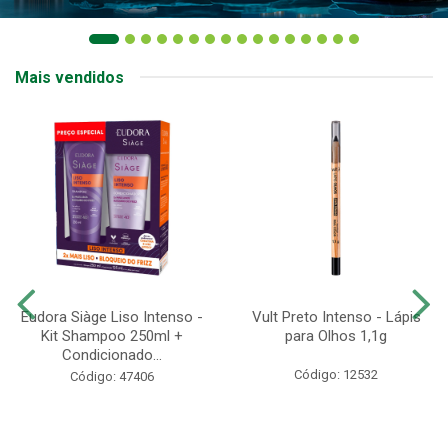
Mais vendidos
Eudora Siàge Liso Intenso -
Vult Preto Intenso - Lápis
Kit Shampoo 250ml +
para Olhos 1,1g
Condicionado...
Código: 12532
Código: 47406