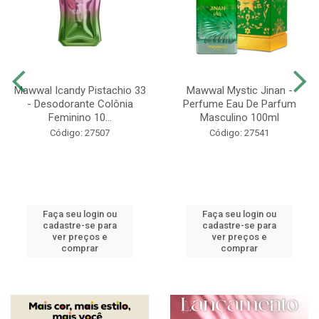
Mawwal Icandy Pistachio 33
Mawwal Mystic Jinan -
- Desodorante Colônia
Perfume Eau De Parfum
Feminino 10...
Masculino 100ml
Código: 27507
Código: 27541
Faça seu login ou
Faça seu login ou
cadastre-se para
cadastre-se para
ver preços e
ver preços e
comprar
comprar