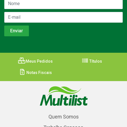
Meus Pedidos
Títulos
Notas Fiscais
Quem Somos