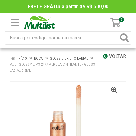
FRETE GRÁTIS a partir de R$ 500,00
0
VOLTAR
INÍCIO
BOCA
GLOSS E BRILHO LABIAL
VULT GLOSSY LIPS 24/7 PÉROLA CINTILANTE - GLOSS
LABIAL 5,2ML