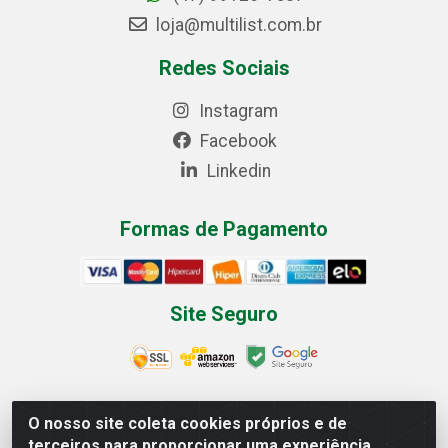
loja@multilist.com.br
Redes Sociais
Instagram
Facebook
Linkedin
Formas de Pagamento
Site Seguro
O nosso site coleta cookies próprios e de
Multilist Distribuidora de Cosméticos LTDA - Rua
terceiros para proporcionar uma experiência