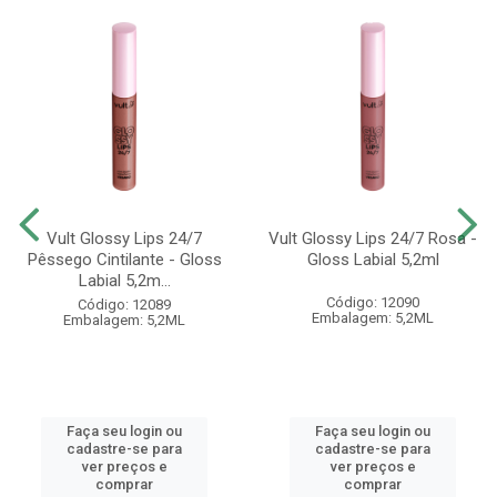
Vult Glossy Lips 24/7
Vult Glossy Lips 24/7 Rosa -
Pêssego Cintilante - Gloss
Gloss Labial 5,2ml
Labial 5,2m...
Código: 12090
Código: 12089
Embalagem: 5,2ML
Embalagem: 5,2ML
Faça seu login ou
Faça seu login ou
cadastre-se para
cadastre-se para
ver preços e
ver preços e
comprar
comprar