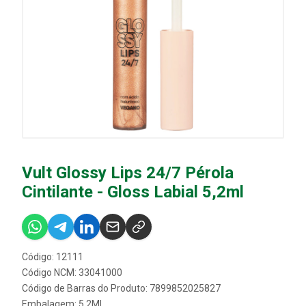
Vult Glossy Lips 24/7 Pérola
Cintilante - Gloss Labial 5,2ml
Código: 12111
Código NCM: 33041000
Código de Barras do Produto: 7899852025827
Embalagem: 5,2ML