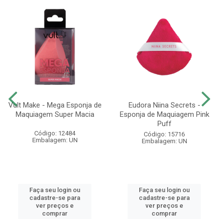
Vult Make - Mega Esponja de
Eudora Niina Secrets -
Maquiagem Super Macia
Esponja de Maquiagem Pink
Puff
Código: 12484
Código: 15716
Embalagem: UN
Embalagem: UN
Faça seu login ou
Faça seu login ou
cadastre-se para
cadastre-se para
ver preços e
ver preços e
comprar
comprar