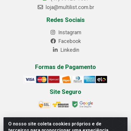
loja@multilist.com.br
Redes Sociais
Instagram
Facebook
Linkedin
Formas de Pagamento
Site Seguro
O nosso site coleta cookies próprios e de
Multilist Distribuidora de Cosméticos LTDA - Rua
terceiros para proporcionar uma experiência