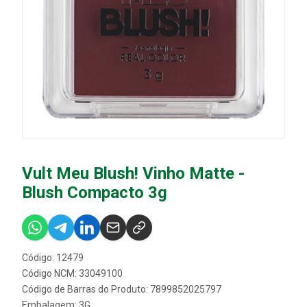
Vult Meu Blush! Vinho Matte -
Blush Compacto 3g
Código: 12479
Código NCM: 33049100
Código de Barras do Produto: 7899852025797
Embalagem: 3G