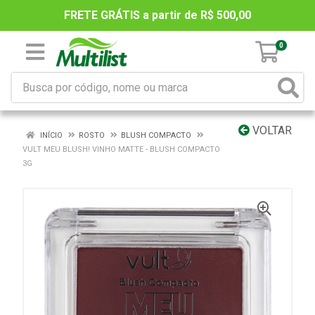
FRETE GRÁTIS a partir de R$ 500,00
0
VOLTAR
INÍCIO
ROSTO
BLUSH COMPACTO
VULT MEU BLUSH! VINHO MATTE - BLUSH COMPACTO
3G