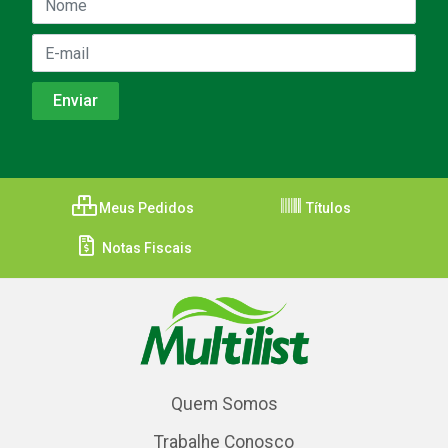
Meus Pedidos
Títulos
Notas Fiscais
Quem Somos
Trabalhe Conosco