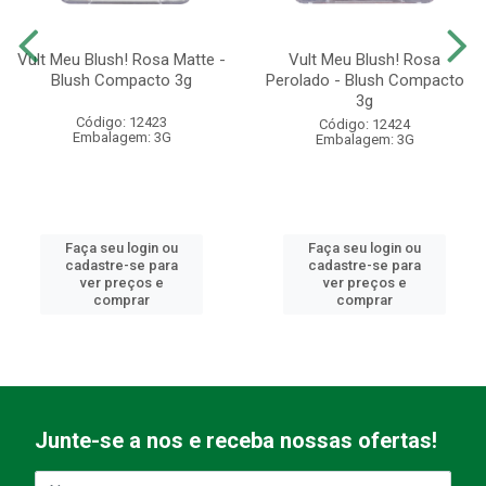
Vult Meu Blush! Rosa Matte -
Vult Meu Blush! Rosa
Blush Compacto 3g
Perolado - Blush Compacto
3g
Código: 12423
Código: 12424
Embalagem: 3G
Embalagem: 3G
Faça seu login ou
Faça seu login ou
cadastre-se para
cadastre-se para
ver preços e
ver preços e
comprar
comprar
Junte-se a nos e receba nossas ofertas!