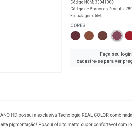
Código NCM: 33041000
Código de Barras do Produto: 7
Embalagem: 5ML
CORES
Faça seu login
cadastre-se para ver pre
O HD possui a exclusiva Tecnologia REAL COLOR combinada 
 alta pigmentação! Possui efeito matte super confortável com l