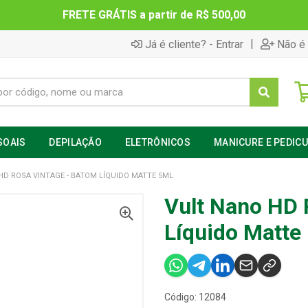
FRETE GRÁTIS a partir de R$ 500,00
|
Já é cliente? - Entrar
Não é 
SOAIS
DEPILAÇÃO
ELETRÔNICOS
MANICURE E PEDIC
HD ROSA VINTAGE - BATOM LÍQUIDO MATTE 5ML
Vult Nano HD 
Líquido Matte
Código: 12084