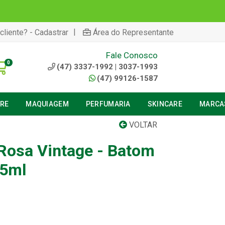
|
cliente? - Cadastrar
Área do Representante
Fale Conosco
0
(47) 3337-1992 | 3037-1993
(47) 99126-1587
URE
MAQUIAGEM
PERFUMARIA
SKINCARE
MARCA
VOLTAR
Rosa Vintage - Batom
 5ml