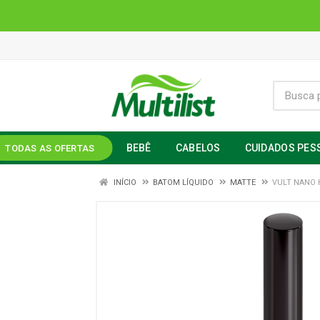
BEBÊ
CABELOS
CUIDADOS PES
TODAS AS OFERTAS
INÍCIO
BATOM LÍQUIDO
MATTE
VULT NANO 