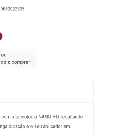
899852022505
 ou
ços e comprar
com a tecnologia NANO HD, resultando
onga duração e o seu aplicador em