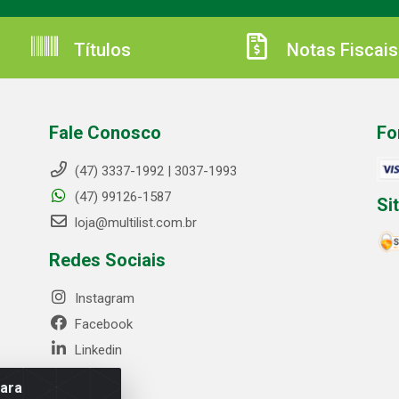
Títulos
Notas Fiscais
Fale Conosco
Fo
(47) 3337-1992 | 3037-1993
(47) 99126-1587
Si
loja@multilist.com.br
Redes Sociais
Instagram
Facebook
Linkedin
para