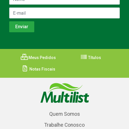
Meus Pedidos
Títulos
Notas Fiscais
Quem Somos
Trabalhe Conosco