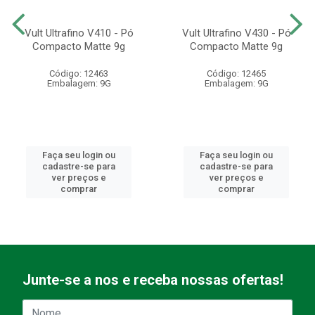
Vult Ultrafino V410 - Pó
Vult Ultrafino V430 - Pó
Compacto Matte 9g
Compacto Matte 9g
Código: 12463
Código: 12465
Embalagem: 9G
Embalagem: 9G
Faça seu login ou
Faça seu login ou
cadastre-se para
cadastre-se para
ver preços e
ver preços e
comprar
comprar
Junte-se a nos e receba nossas ofertas!