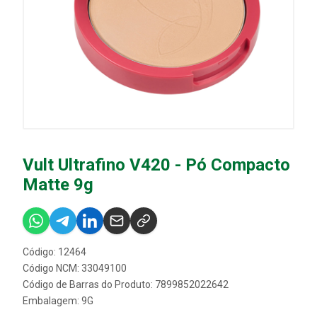
Vult Ultrafino V420 - Pó Compacto
Matte 9g
Código: 12464
Código NCM: 33049100
Código de Barras do Produto: 7899852022642
Embalagem: 9G